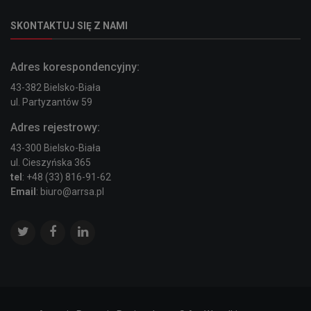
SKONTAKTUJ SIĘ Z NAMI
Adres korespondencyjny:
43-382 Bielsko-Biała
ul. Partyzantów 59
Adres rejestrowy:
43-300 Bielsko-Biała
ul. Cieszyńska 365
tel
: +48 (33) 816-91-62
Email
: biuro@arrsa.pl