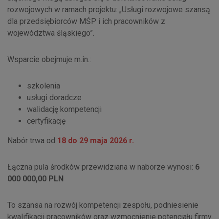
rozwojowych w ramach projektu: „Usługi rozwojowe szansą
dla przedsiębiorców MŚP i ich pracowników z
województwa śląskiego”.
Wsparcie obejmuje m.in.:
szkolenia
usługi doradcze
walidację kompetencji
certyfikację
Nabór trwa od
18 do 29 maja 2026 r.
Łączna pula środków przewidziana w naborze wynosi:
6
000 000,00 PLN
To szansa na rozwój kompetencji zespołu, podniesienie
kwalifikacji pracowników oraz wzmocnienie potencjału firmy