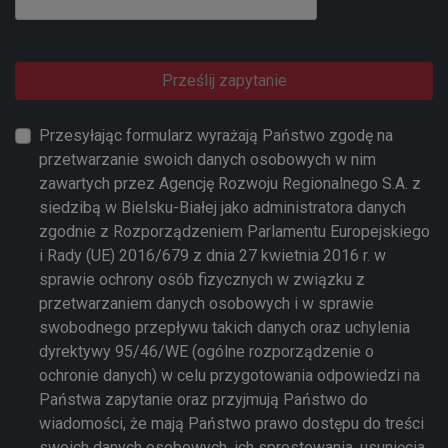
Prześlij zapytanie
Przesyłając formularz wyrażają Państwo zgodę na
przetwarzanie swoich danych osobowych w nim
zawartych przez Agencję Rozwoju Regionalnego S.A. z
siedzibą w Bielsku-Białej jako administratora danych
zgodnie z Rozporządzeniem Parlamentu Europejskiego
i Rady (UE) 2016/679 z dnia 27 kwietnia 2016 r. w
sprawie ochrony osób fizycznych w związku z
przetwarzaniem danych osobowych i w sprawie
swobodnego przepływu takich danych oraz uchylenia
dyrektywy 95/46/WE (ogólne rozporządzenie o
ochronie danych) w celu przygotowania odpowiedzi na
Państwa zapytanie oraz przyjmują Państwo do
wiadomości, że mają Państwo prawo dostępu do treści
swoich danych osobowych, ich sprostowania, usunięcia,