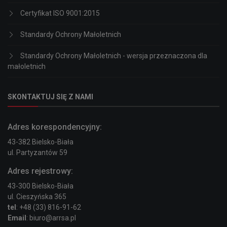
Certyfikat ISO 9001:2015
Standardy Ochrony Małoletnich
Standardy Ochrony Małoletnich - wersja przeznaczona dla
małoletnich
SKONTAKTUJ SIĘ Z NAMI
Adres korespondencyjny:
43-382 Bielsko-Biała
ul. Partyzantów 59
Adres rejestrowy:
43-300 Bielsko-Biała
ul. Cieszyńska 365
tel
: +48 (33) 816-91-62
Email
: biuro@arrsa.pl