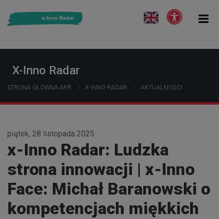
X-Inno Radar
STRONA GŁÓWNA ARR
X-INNO RADAR
AKTUALNOŚCI
piątek, 28 listopada 2025
x-Inno Radar: Ludzka
strona innowacji | x-Inno
Face: Michał Baranowski o
kompetencjach miękkich