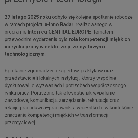
27 lutego 2025 roku
odbyło się kolejne spotkanie robocze
w ramach projektu
x-Inno Radar
, realizowanego w
programie
Interreg CENTRAL EUROPE
. Tematem
przewodnim wydarzenia była
rola kompetencji miękkich
na rynku pracy w sektorze przemysłowym i
technologicznym
.
Spotkanie zgromadziło ekspertów, praktyków oraz
przedstawicieli lokalnych instytucji, którzy wspólnie
dyskutowali o wyzwaniach i potrzebach współczesnego
rynku pracy. Poruszono takie kwestie jak wypalenie
zawodowe, komunikacja, zarządzanie, rekrutacja oraz
relacje pracodawca–pracownik, a wszystko to w kontekście
znaczenia kompetencji miękkich w transformacji
przemysłowej.