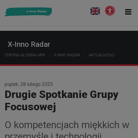
X-Inno Radar
STRONA GŁÓWNA ARR
X-INNO RADAR
AKTUALNOŚCI
piątek, 28 lutego 2025
Drugie Spotkanie Grupy
Focusowej
O kompetencjach miękkich w
przemyśle i technologii