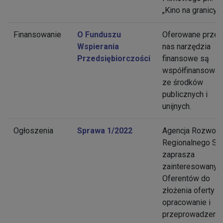
„Kino na granicy”.
Finansowanie
O Funduszu
Oferowane przez
Wspierania
nas narzędzia
Przedsiębiorczości
finansowe są
współfinansowa
ze środków
publicznych i
unijnych.
Ogłoszenia
Sprawa 1/2022
Agencja Rozwoju
Regionalnego S.A
zaprasza
zainteresowanyc
Oferentów do
złożenia oferty n
opracowanie i
przeprowadzeni