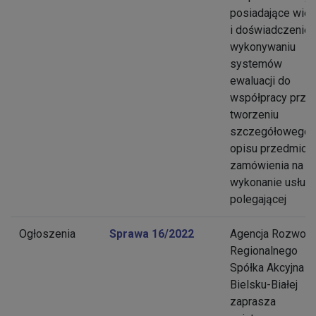
posiadające wie
i doświadczenie
wykonywaniu
systemów
ewaluacji do
współpracy przy
tworzeniu
szczegółowego
opisu przedmiot
zamówienia na
wykonanie usługi
polegającej
Ogłoszenia
Sprawa 16/2022
Agencja Rozwoju
Regionalnego
Spółka Akcyjna w
Bielsku-Białej
zaprasza