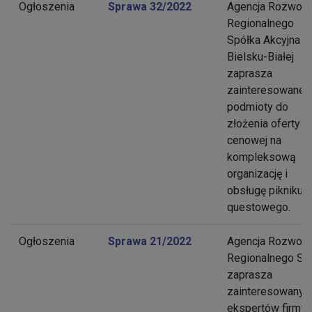
Ogłoszenia
Sprawa 32/2022
Agencja Rozwoju
Regionalnego
Spółka Akcyjna w
Bielsku-Białej
zaprasza
zainteresowane
podmioty do
złożenia oferty
cenowej na
kompleksową
organizację i
obsługę pikniku
questowego.
Ogłoszenia
Sprawa 21/2022
Agencja Rozwoju
Regionalnego S.A
zaprasza
zainteresowanyc
ekspertów firmy