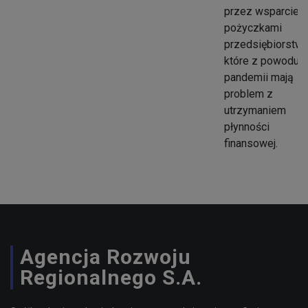
przez wsparcie
pożyczkami
przedsiębiorstw,
które z powodu
pandemii mają
problem z
utrzymaniem
płynności
finansowej.
Agencja Rozwoju
Regionalnego S.A.