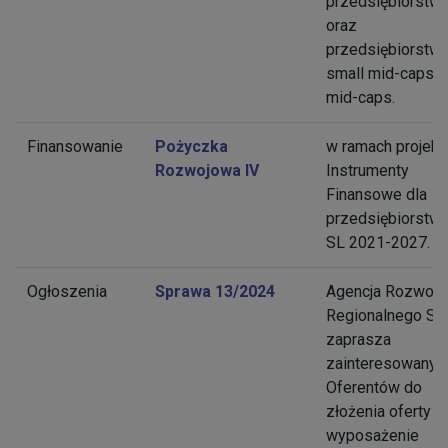
przedsiębiorstw
oraz
przedsiębiorstw
small mid-caps i
mid-caps.
Finansowanie
Pożyczka
w ramach projekt
Rozwojowa IV
Instrumenty
Finansowe dla
przedsiębiorstw 
SL 2021-2027.
Ogłoszenia
Sprawa 13/2024
Agencja Rozwoju
Regionalnego S.A
zaprasza
zainteresowanyc
Oferentów do
złożenia oferty n
wyposażenie