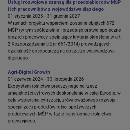
Usługi rozwojowe szansą dla przedsiębiorców MŚP
i ich pracowników z województwa śląskiego
01 stycznia 2025 - 31 grudnia 2027
W ramach projektu wsparciem zostanie objętych 672
MŚP (w tym spółdzielnie i przedsiębiorstwa społeczne
oraz ich pracownicy spełniający kryteria określone w art.
2 Rozporządzenia UE nr 651/2014) prowadzących
działalność gospodarczą na obszarze województwa
śląskiego.
Agri-Digital Growth
01 czerwca 2024 - 30 listopada 2026
Ekosystem rolnictwa precyzyjnego na rzecz
umiejętności cyfrowych doskonalenie w całej Europie, w
celu wspierania cyfryzacji, zrównoważonego rozwoju i
specjalizacji produktów rolno-spożywczych
produkcyjnych MŚP w fazie transformacji rolnictwa
precyzyjnego.